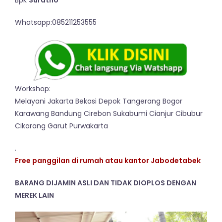
Whatsapp:085211253555
Workshop:
Melayani Jakarta Bekasi Depok Tangerang Bogor
Karawang Bandung Cirebon Sukabumi Cianjur Cibubur
Cikarang Garut Purwakarta
.
Free panggilan di rumah atau kantor Jabodetabek
BARANG DIJAMIN ASLI DAN TIDAK DIOPLOS DENGAN
MEREK LAIN