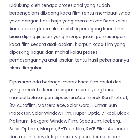
Didukung oleh tenaga profesional yang sudah
berpengalam dibidang kaca film tentu membuat Anda
yakin dengan hasil kerja yang memuaskan.Beda kalau
Anda pasang kaca film mobil di pedagang kaca film
biasa dipinggir jalan yang mengerjakan pemasangan
kaca film secara asal-asalan, biarpun kaca film yang
dipasang bagus dan mahal kalau proses
pemasangannya asal-asalan tentu hasil pekerjaannya
akan diragukan.
Dipasaran ada berbagai merek kaca film mulai dari
yang merek terkenal maupun merek yang baru
muncul belakangan dipasaran.Ada merek Sun Protect,
3M Autofilm, Masterpiece, Solar Gard, Llumar, Sun
Protector, Solar Window Film, Huper Optik, V-kool, Black
Platinum, Nexgard Window Film, Spectrum, Iceberg,
Solar Optima, Maxpro, E-Tech film, RWB Film, Autocools,
dan masih banyak lagi merek yg beredar dipasaran.